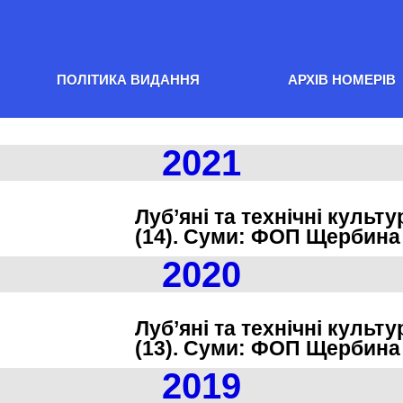
ПОЛІТИКА ВИДАННЯ
АРХІВ НОМЕРІВ
2021
Луб’яні та технічні культу
(14). Суми: ФОП Щербина І.
2020
Луб’яні та технічні культу
(13). Суми: ФОП Щербина І.
2019