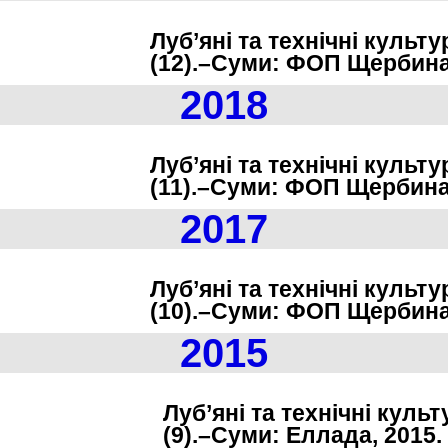
Луб’яні та технічні культу
(12).–Суми: ФОП Щербина І.
2018
Луб’яні та технічні культу
(11).–Суми: ФОП Щербина І.
2017
Луб’яні та технічні культу
(10).–Суми: ФОП Щербина І.
2015
Луб’яні та технічні культ
(9).–Суми: Еллада, 2015. 